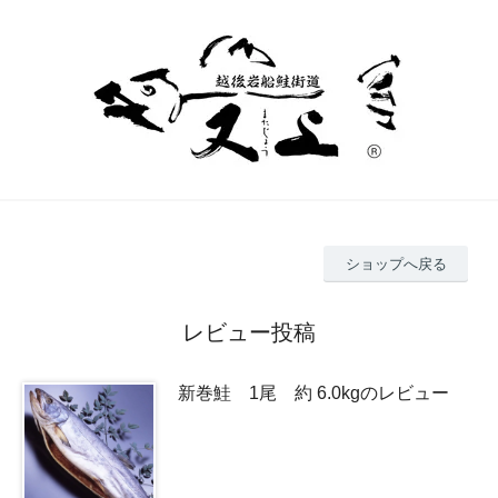
ショップへ戻る
レビュー投稿
新巻鮭 1尾 約 6.0kgのレビュー