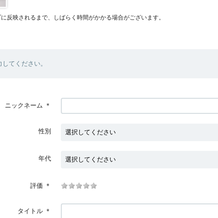
プに反映されるまで、しばらく時間がかかる場合がございます。
力してください。
ニックネーム
＊
性別
年代
評価
＊
タイトル
＊