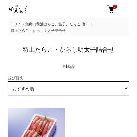
0
TOP
魚卵（醤油はらこ、筋子、たらこ 他）
特上たらこ・からし明太子詰合せ
特上たらこ・からし明太子詰合せ
全1商品
並び替え