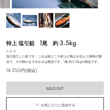
特上 塩引鮭 1尾 約 3.5kg
a-a-2
塩引加工した鮭です。これは鮭どころ村上の風土が生んだ独特の製
法で、その味のまろやかさは格別です。1尾 約3.5kgの商品です。
14,350円(税込)
SOLD OUT
お気に入りに追加する