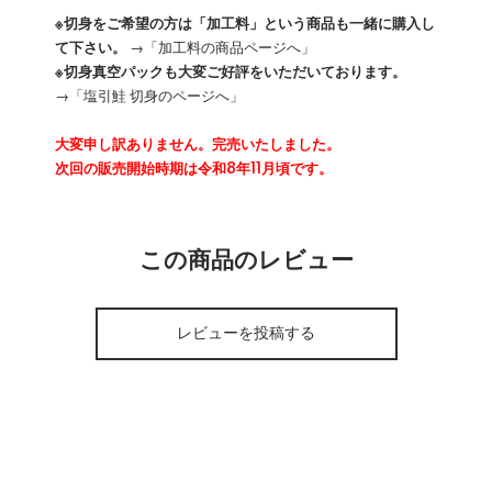
※切身をご希望の方は「加工料」という商品も一緒に購入し
て下さい。
→
「加工料の商品ページへ」
※切身真空パックも大変ご好評をいただいております。
→
「塩引鮭 切身のページへ」
大変申し訳ありません。完売いたしました。
次回の販売開始時期は令和8年11月頃です。
この商品のレビュー
レビューを投稿する