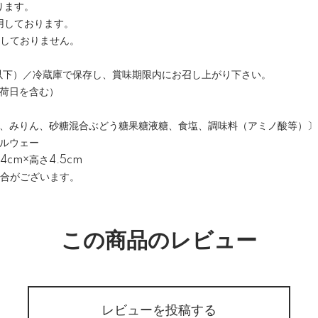
ります。
用しております。
用しておりません。
0℃以下）／冷蔵庫で保存し、賞味期限内にお召し上がり下さい。
出荷日を含む）
酒粕、みりん、砂糖混合ぶどう糖果糖液糖、食塩、調味料（アミノ酸等）
ノルウェー
cm×高さ4.5cm
場合がございます。
この商品のレビュー
レビューを投稿する