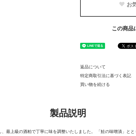
お
この商品
返品について
特定商取引法に基づく表記
買い物を続ける
製品説明
し、最上級の酒粕で丁寧に味を調整いたしました。 「鮭の味噌漬」とと