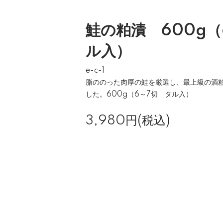
鮭の粕漬 600g（
ル入）
e-c-1
脂ののった肉厚の鮭を厳選し、最上級の酒
した。600g（6～7切 タル入）
3,980円(税込)