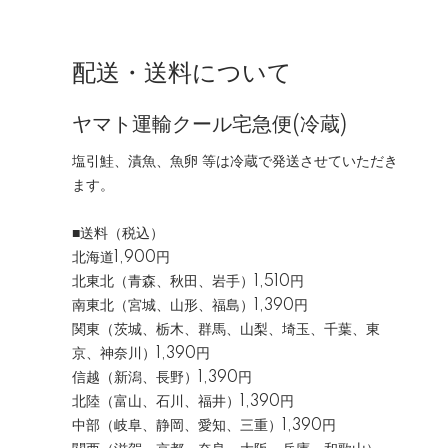
配送・送料について
ヤマト運輸クール宅急便(冷蔵)
塩引鮭、漬魚、魚卵 等は冷蔵で発送させていただき
ます。
■送料（税込）
北海道1,900円
北東北（青森、秋田、岩手）1,510円
南東北（宮城、山形、福島）1,390円
関東（茨城、栃木、群馬、山梨、埼玉、千葉、東
京、神奈川）1,390円
信越（新潟、長野）1,390円
北陸（富山、石川、福井）1,390円
中部（岐阜、静岡、愛知、三重）1,390円