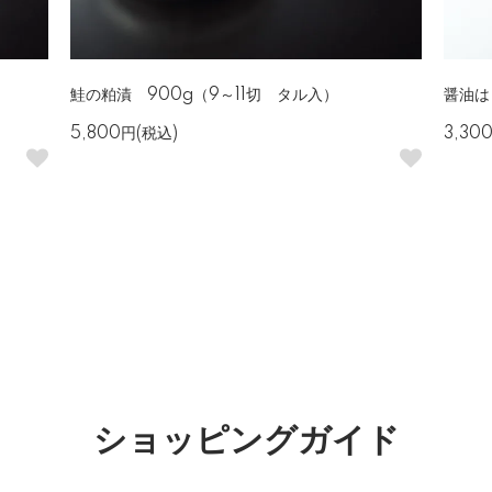
鮭の粕漬 900g（9～11切 タル入）
醤油は
5,800円(税込)
3,30
ショッピングガイド