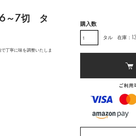
6～7切 タ
購入数
タル
在庫：1
粕で丁寧に味を調整いたしま