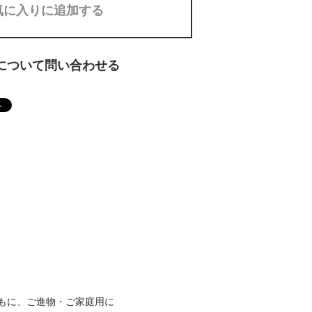
気に入りに追加する
について問い合わせる
もに、ご進物・ご家庭用に