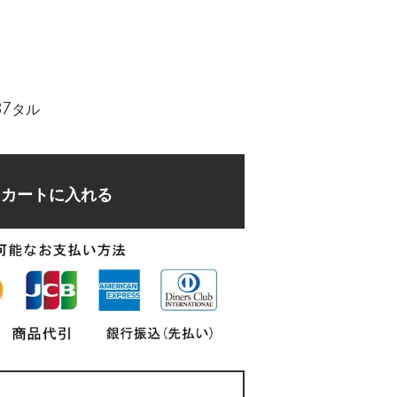
37タル
カートに入れる