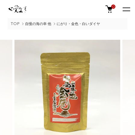
0
TOP
自慢の海の幸 他
にがり・金色・白いダイヤ