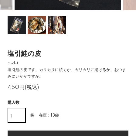
塩引鮭の皮
a-d-1
塩引鮭の皮です。カリカリに焼くか、カリカリに揚げるか。おつま
みにいかがですか。
450円(税込)
購入数
袋
在庫：13袋