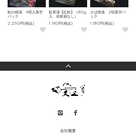
鮭の焼漬 4切入真空
鮭茶漬【紅鮭】（80g
さば焼漬 2切真空パ
パック
入、化粧箱なし）
ック
2,250円(税込)
1,180円(税込)
1,180円(税込)
会社概要