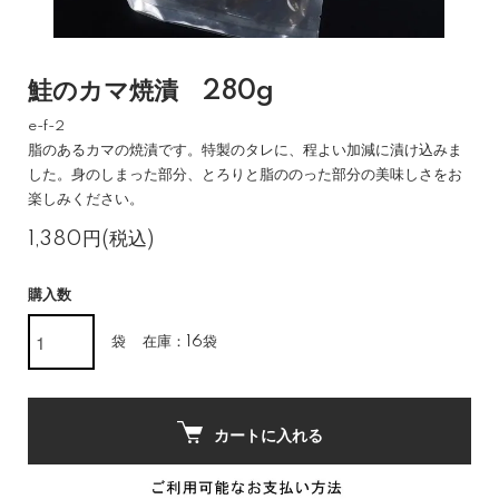
鮭のカマ焼漬 280g
e-f-2
脂のあるカマの焼漬です。特製のタレに、程よい加減に漬け込みま
した。身のしまった部分、とろりと脂ののった部分の美味しさをお
楽しみください。
1,380円(税込)
購入数
袋
在庫：16袋
カートに入れる