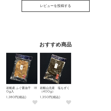
レビューを投稿する
おすすめ商品
岩船産 ふぐ醤油干 18
岩船山北産 塩もずく
0g入
（400g）
1,380円(税込)
1,350円(税込)