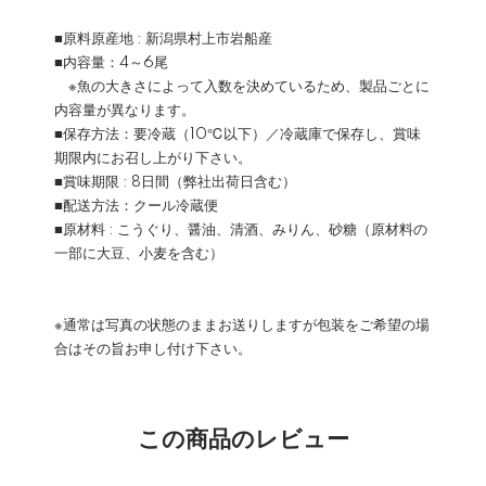
■原料原産地 : 新潟県村上市岩船産
■内容量：4～6尾
※魚の大きさによって入数を決めているため、製品ごとに
内容量が異なります。
■保存方法：要冷蔵（10℃以下）／冷蔵庫で保存し、賞味
期限内にお召し上がり下さい。
■賞味期限 : 8日間（弊社出荷日含む）
■配送方法：クール冷蔵便
■原材料 : こうぐり、醤油、清酒、みりん、砂糖（原材料の
一部に大豆、小麦を含む）
※通常は写真の状態のままお送りしますが包装をご希望の場
合はその旨お申し付け下さい。
この商品のレビュー