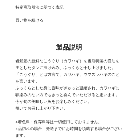
特定商取引法に基づく表記
買い物を続ける
製品説明
岩船産の新鮮なこうぐり（カワハギ）を当店特製の醤油を
主としたタレに漬け込み、ふっくらと干し上げました。
「こうぐり」とは方言で、カワハギ、ウマズラハギのこと
を言います。
ふっくらとした身に旨味がぎゅっと凝縮され、カワハギに
馴染みのない方でもきっと喜んでいただけると思います。
今が旬の美味しい魚をお楽しみください。
焼いてお召し上がり下さい。
※着色料・保存料等は一切使用しておりません。
※品切れの場合、発送までにお時間を頂戴する場合がござい
ます。