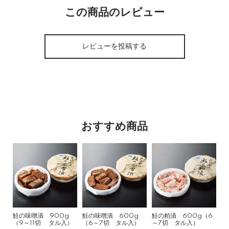
この商品のレビュー
レビューを投稿する
おすすめ商品
鮭の味噌漬 900g
鮭の味噌漬 600g
鮭の粕漬 600g（6
（9～11切 タル入）
（6～7切 タル入）
～7切 タル入）