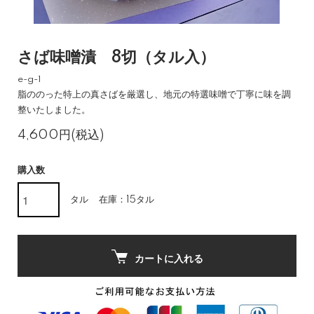
さば味噌漬 8切（タル入）
e-g-1
脂ののった特上の真さばを厳選し、地元の特選味噌で丁寧に味を調
整いたしました。
4,600円(税込)
購入数
タル
在庫：15タル
カートに入れる